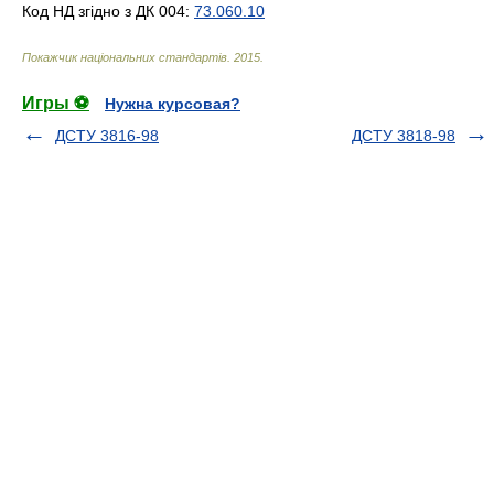
Код НД згідно з ДК 004:
73.060.10
Покажчик національних стандартів
.
2015
.
Игры ⚽
Нужна курсовая?
ДСТУ 3816-98
ДСТУ 3818-98