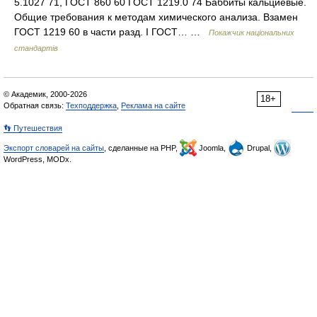
5.1027 71, ГОСТ 860 60 ГОСТ 1219.0 74 Баббиты кальциевые.
Общие требования к методам химического анализа. Взамен
ГОСТ 1219 60 в части разд. I ГОСТ… …
Покажчик національних
стандартів
© Академик, 2000-2026
18+
Обратная связь:
Техподдержка
,
Реклама на сайте
👣 Путешествия
Экспорт словарей на сайты
, сделанные на PHP,
Joomla,
Drupal,
WordPress, MODx.